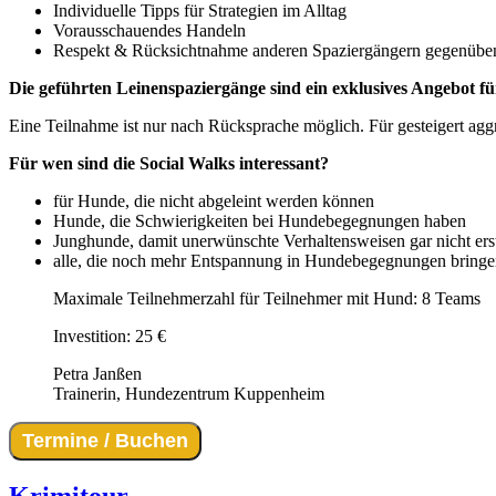
Individuelle Tipps für Strategien im Alltag
Vorausschauendes Handeln
Respekt & Rücksichtnahme anderen Spaziergängern gegenübe
Die geführten Leinenspaziergänge sind ein exklusives Angebot f
Eine Teilnahme ist nur nach Rücksprache möglich. Für gesteigert agg
Für wen sind die Social Walks interessant?
für Hunde, die nicht abgeleint werden können
Hunde, die Schwierigkeiten bei Hundebegegnungen haben
Junghunde, damit unerwünschte Verhaltensweisen gar nicht ers
alle, die noch mehr Entspannung in Hundebegegnungen bring
Maximale Teilnehmerzahl für Teilnehmer mit Hund: 8 Teams
Investition: 25 €
Petra Janßen
Trainerin
,
Hundezentrum Kuppenheim
Termine / Buchen