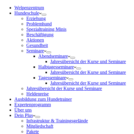
Welpenzentrum
Hundeschule
Erziehung
Problemhund
Spezialtraining Minis
Beschäftigung
Aktionen
Gesundheit
Seminare
Abendseminare
Jahresübersicht der Kurse und Seminare
Halbtagesseminare
Jahresübersicht der Kurse und Seminare
Tagesseminare
Jahresübersicht der Kurse und Seminare
Jahresübersicht der Kurse und Seminare
Heldenreise
Ausbildung zum Hundetrainer
Expertenprogramm
Über uns
Dein Plus
Infrastruktur & Trainingsgelände
Mitgliedschaft
Pakete