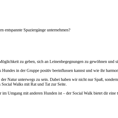
rn entspannte Spaziergänge unternehmen?
 Möglichkeit zu geben, sich an Leinenbegegnungen zu gewöhnen und sie
es Hundes in der Gruppe positiv beeinflussen kannst und wie ihr harm
der Natur unterwegs zu sein. Dabei haben wir nicht nur Spaß, sondern 
 Social Walks mit Rat und Tat zur Seite.
her im Umgang mit anderen Hunden ist – der Social Walk bietet dir eine 