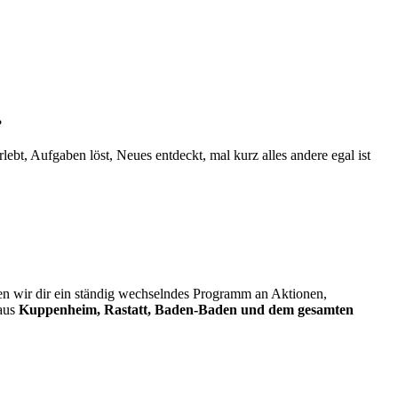
?
bt, Aufgaben löst, Neues entdeckt, mal kurz alles andere egal ist
en wir dir ein ständig wechselndes Programm an Aktionen,
 aus
Kuppenheim, Rastatt, Baden-Baden und dem gesamten