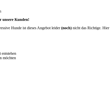
n
ür unsere Kunden!
ressive Hunde ist dieses Angebot leider
(noch)
nicht das Richtige. Hier
t entstehen
en möchten