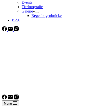
Events
Tierfotografie
Galerie
Regenbogenbrücke
Blog
Menu