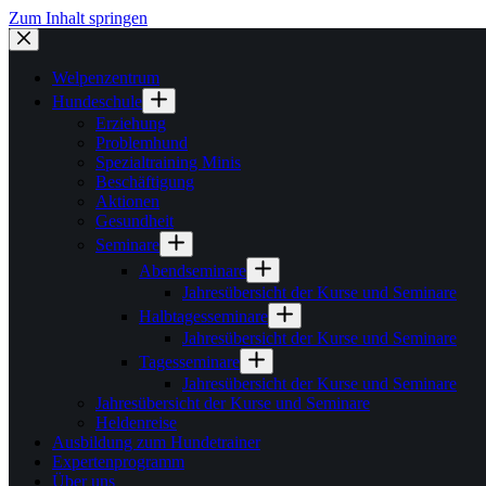
Zum Inhalt springen
Welpenzentrum
Hundeschule
Erziehung
Problemhund
Spezialtraining Minis
Beschäftigung
Aktionen
Gesundheit
Seminare
Abendseminare
Jahresübersicht der Kurse und Seminare
Halbtagesseminare
Jahresübersicht der Kurse und Seminare
Tagesseminare
Jahresübersicht der Kurse und Seminare
Jahresübersicht der Kurse und Seminare
Heldenreise
Ausbildung zum Hundetrainer
Expertenprogramm
Über uns