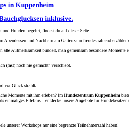
ops in Kuppenheim
Bauchglucksen inklusive.
und Hunden begehrt, findest du auf dieser Seite.
im Abendessen und Nachbarn am Gartenzaun freudestrahlend erzählen
ch alle Aufmerksamkeit bündelt, man gemeinsam besondere Momente erle
ch (fast) noch nie gemacht“ verschiebt.
d vor Glück strahlt.
sliche Momente mit ihm erleben? Im
Hundezentrum Kuppenheim
biet
ls einmaliges Erlebnis – entdecke unsere Angebote für Hundebesitzer
viele unserer Workshops nur eine begrenzte Teilnehmerzahl haben!