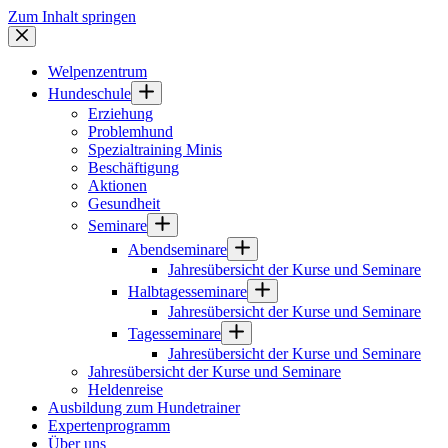
Zum Inhalt springen
Welpenzentrum
Hundeschule
Erziehung
Problemhund
Spezialtraining Minis
Beschäftigung
Aktionen
Gesundheit
Seminare
Abendseminare
Jahresübersicht der Kurse und Seminare
Halbtagesseminare
Jahresübersicht der Kurse und Seminare
Tagesseminare
Jahresübersicht der Kurse und Seminare
Jahresübersicht der Kurse und Seminare
Heldenreise
Ausbildung zum Hundetrainer
Expertenprogramm
Über uns