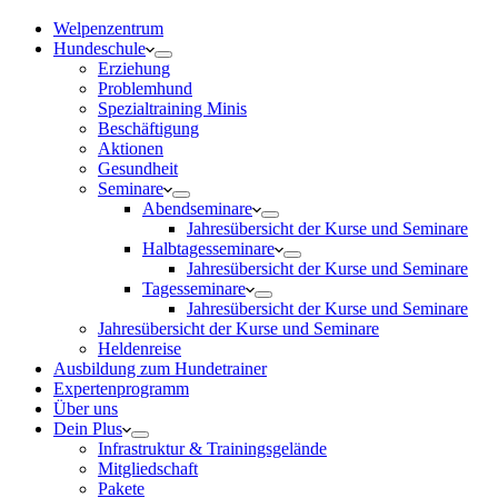
Welpenzentrum
Hundeschule
Erziehung
Problemhund
Spezialtraining Minis
Beschäftigung
Aktionen
Gesundheit
Seminare
Abendseminare
Jahresübersicht der Kurse und Seminare
Halbtagesseminare
Jahresübersicht der Kurse und Seminare
Tagesseminare
Jahresübersicht der Kurse und Seminare
Jahresübersicht der Kurse und Seminare
Heldenreise
Ausbildung zum Hundetrainer
Expertenprogramm
Über uns
Dein Plus
Infrastruktur & Trainingsgelände
Mitgliedschaft
Pakete