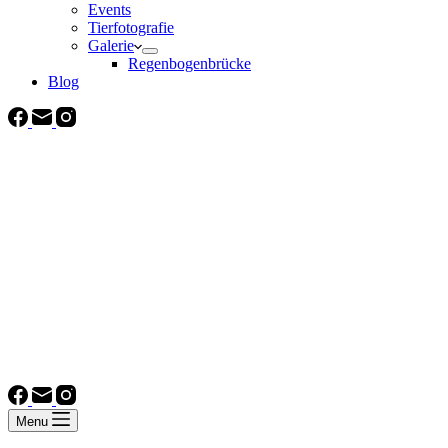
Events
Tierfotografie
Galerie
Regenbogenbrücke
Blog
Menu