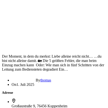
Der Moment, in dem du merkst: Liebe alleine reicht nicht… …du
bist nicht alleine damit. 🏡 Die 5 größten Fehler, die man beim
Einzug machen kann Oder: Wie man sich in fünf Schritten von der
Leitung zum Bediensteten degradiert Ein…
By
thomas
On
1. Juli 2025
Adresse
Großaustraße 9, 76456 Kuppenheim